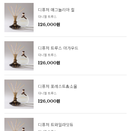
디퓨저 매그놀리아 힐
다니엘 트루스
126,000원
디퓨저 트루스 아가우드
다니엘 트루스
126,000원
디퓨저 포레스트&소울
다니엘 트루스
126,000원
디퓨저 트와일라잇듀