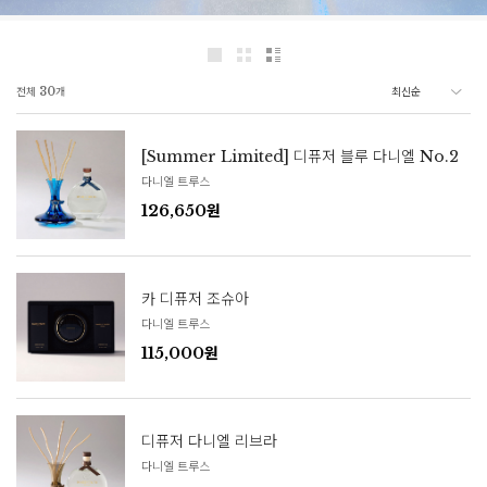
전체
30
개
[Summer Limited] 디퓨저 블루 다니엘 No.2
다니엘 트루스
126,650원
카 디퓨저 조슈아
다니엘 트루스
115,000원
디퓨저 다니엘 리브라
다니엘 트루스