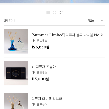
전체
30
개
[Summer Limited] 디퓨저 블루 다니엘 No.2
다니엘 트루스
126,650원
카 디퓨저 조슈아
다니엘 트루스
115,000원
디퓨저 다니엘 리브라
다니엘 트루스