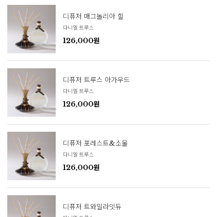
디퓨저 매그놀리아 힐
다니엘 트루스
126,000원
디퓨저 트루스 아가우드
다니엘 트루스
126,000원
디퓨저 포레스트&소울
다니엘 트루스
126,000원
디퓨저 트와일라잇듀