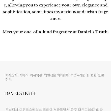
e, allowing you to experience your own elegance and
sophistication, sometimes mysterious and urban fragr
ance.
Meet your one-of-a-kind fragrance at
Daniel’s Truth.
회사소개
서비스
이용약관
개인정보 처리방침
기업구매안내
교환/환불
정책
주식회사 디엠코스메틱스 코리아 서울특별시 중구 다산로22길 6, 타