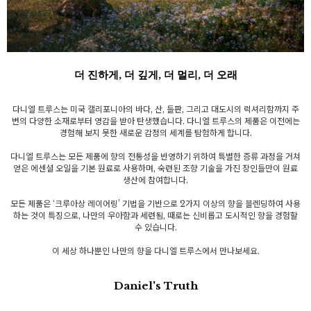
더 진하게, 더 깊게, 더 멀리, 더 오래
다니엘 트루스는 미국 캘리포니아의 바다, 산, 들판, 그리고 대도시의 럭셔리함까지 주
변의 다양한 소재로부터 영감을 받아 탄생했습니다. 다니엘 트루스의 제품은 이전에는
경험해 보지 못한 새로운 감정의 세계를 탐험하게 합니다.
다니엘 트루스는 모든 제품에 향의 전통성을 반영하기 위하여 특별한 증류 과정을 거쳐
얻은 에센셜 오일을 기본 원료로 사용하며, 숙련된 조향 기술을 가진 장인들만이 원료
생산에 참여합니다.
모든 제품은 ‘크루아상 레이어링’ 기법을 기반으로 2가지 이상의 향을 블렌딩하여 사용
하는 것이 특징으로, 나만의 우아함과 세련됨, 때로는 신비롭고 도시적인 향을 경험할
수 있습니다.
이 세상 하나뿐인 나만의 향을 다니엘 트루스에서 만나보세요.
Daniel's Truth