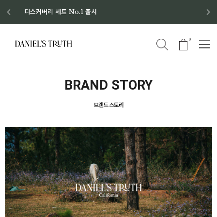
디스커버리 세트 No.1 출시
8월 이벤트 혜택
8월 증정품
신규회원 가입 혜택
0
BRAND STORY
브랜드 스토리