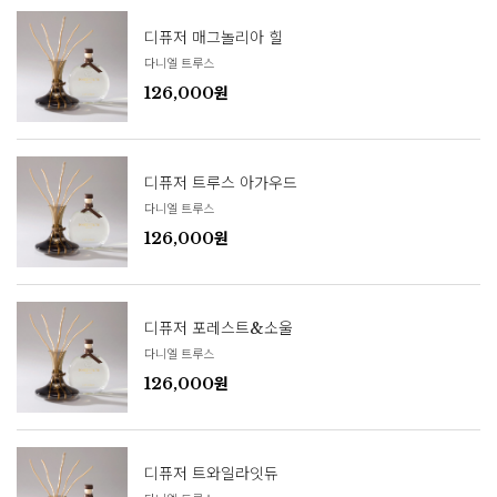
디퓨저 매그놀리아 힐
다니엘 트루스
126,000원
디퓨저 트루스 아가우드
다니엘 트루스
126,000원
디퓨저 포레스트&소울
다니엘 트루스
126,000원
디퓨저 트와일라잇듀