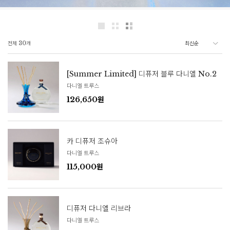
전체
30
개
[Summer Limited] 디퓨저 블루 다니엘 No.2
다니엘 트루스
126,650원
카 디퓨저 조슈아
다니엘 트루스
115,000원
디퓨저 다니엘 리브라
다니엘 트루스