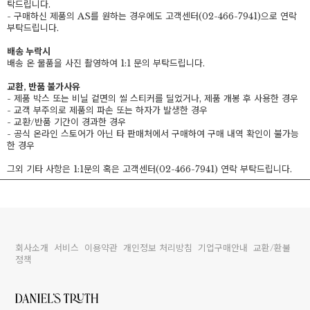
탁드립니다.
- 구매하신 제품의 AS를 원하는 경우에도 고객센터(02-466-7941)으로 연락
부탁드립니다.
배송 누락시
배송 온 물품을 사진 촬영하여 1:1 문의 부탁드립니다.
교환, 반품 불가사유
- 제품 박스 또는 비닐 겉면의 씰 스티커를 딜었거나, 제품 개봉 후 사용한 경우
- 교객 부주의로 제품의 파손 또는 하자가 발생한 경우
- 교환/반품 기간이 경과한 경우
- 공식 온라인 스토어가 아닌 타 판매처에서 구매하여 구매 내역 확인이 불가능
한 경우
그외 기타 사항은 1:1문의 혹은 고객센터(02-466-7941) 연락 부탁드립니다.
회사소개
서비스
이용약관
개인정보 처리방침
기업구매안내
교환/환불
정책