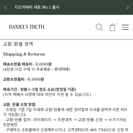
디스커버리 세트 No.1 출시
8월 이벤트 혜택
8월 증정품
신규회원 가입 혜택
0
교환/환불 정책
Shipping & Returns
배송&반품 배송비 : 3,000원
(4만원 이상 구매 시 무료배송 / 롯데택배)
교환&반품비 : 6,000원
배송기간 : 보통 1~3일 정도 소요(영업일 기준)
(지역 택배사 사정에 따라 약간의 지연 될 수 있습니다.)
교환, 반품 신청 방법
- 수령일 기준 7일 이내에 교환/반품에 대한 청약철회 의사를 밝혀주시면 처리
가 가능합니다.
- 교환/반품 절차 : 마이페이지 → 주문내역 → 교환/반품 신청 → 수거기사님
방문예정
- 구매하신 쇼핑몰에서 신청해주시거나, 고객센터(02-466-7941)으로 신청 부