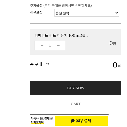
추가옵션
(추가 구매를 원하시면 선택하세요)
선물포장
리미티드 리드 디퓨저 100ml(블루 다니엘 No.2)
0
원
0
총 구매금액
원
BUY NOW
CART