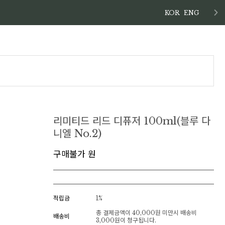
KOR
ENG
리미티드 리드 디퓨저 100ml(블루 다
니엘 No.2)
구매불가 원
적립금
1%
총 결제금액이 40,000원 미만시 배송비
배송비
3,000원이 청구됩니다.