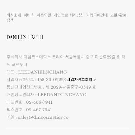
회사소개
서비스
이용약관
개인정보 처리방침
기업구매안내
교환/환불
정책
주식회사 디엠코스메틱스 코리아 서울특별시 중구 다산로22길 6, 타
워 포르투나
대표 : LEEDANIELNCHANG
사업자등록번호 : 158-86-02223
사업자번호조회 >
통신판매업신고번호 : 제 2023-서울중구-0549 호
개인정보관리자 : LEEDANIELNCHANG
대표번호 : 02-466-7941
팩스번호 : 02-467-7941
메일 : sales@dmcosmetics.co