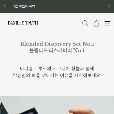
디스커버리 세트 No.1 출시
8월 이벤트 혜택
8월 증정품
신규회원 가입 혜택
0
Blended Discovery Set No.1
블렌디드 디스커버리 No.1
다니엘 트루스의 시그니처 향들과 함께
당신만의 향을 찾아가는 여정을 시작해보세요.