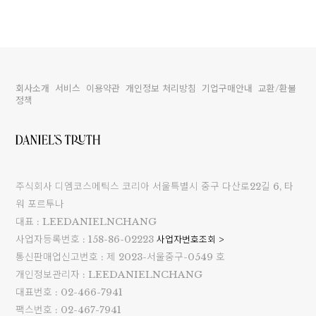
이코 라이프 하
회사소개
서비스
이용약관
개인정보 처리방침
기업구매안내
교환/환불
정책
주식회사 디엠코스메틱스 코리아 서울특별시 중구 다산로22길 6, 타
워 포르투나
대표 : LEEDANIELNCHANG
사업자등록번호 : 158-86-02223
사업자번호조회 >
통신판매업신고번호 : 제 2023-서울중구-0549 호
개인정보관리자 : LEEDANIELNCHANG
대표번호 : 02-466-7941
팩스번호 : 02-467-7941