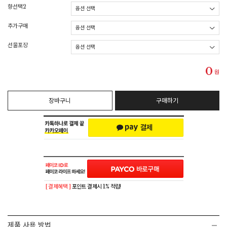
향선택2
추가구매
선물포장
0
원
장바구니
구매하기
[ 결제혜택 ]
포인트 결제시 1% 적립!
제품 사용 방법