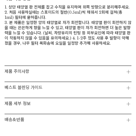
1. 상단 태양열 판 전체를 잡고 수직을 유지하며 위쪽 방향으로 분리해주세요.
2. 처음 사용하실때는 스포이드의 절반(0.5ml)씩 채워서 2회에 걸쳐(총
1ml) 필터에 묻혀줍니다.
3. 본 제품은 일정한 양의 태양열로 자가 회전합니다. 태양열 판이 회전하지 않
을 때는 은은하게 향을 느낄 수 있고, 태양열 판이 자가 회전하면 더 높은 발향
력을 느낄 수 있습니다. (날씨, 차량유리의 틴팅 등 외부요인에 따라 태양열 판
이 작동하지 않을 수 있음을 유의하세요.) 4. 1-2주 정도 사용 후 발향이 약해
졌을 경우, 나무 필터 목화솜에 오일을 일정량 추가해 사용하세요.
제품 주의사항
베스트 블렌딩 가이드
제품 세부 정보
페이코 ID로 페
PAYCO 바로구매
배송&반품