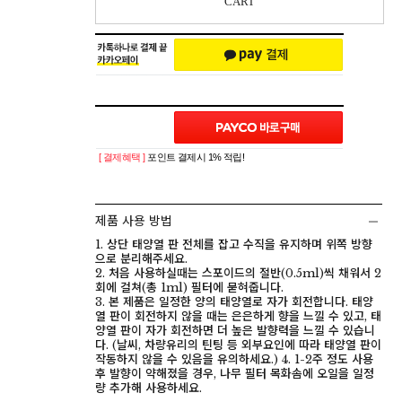
CART
[ 결제혜택 ]
포인트 결제시 1% 적립!
제품 사용 방법
1. 상단 태양열 판 전체를 잡고 수직을 유지하며 위쪽 방향
으로 분리해주세요.
2. 처음 사용하실때는 스포이드의 절반(0.5ml)씩 채워서 2
회에 걸쳐(총 1ml) 필터에 묻혀줍니다.
3. 본 제품은 일정한 양의 태양열로 자가 회전합니다. 태양
열 판이 회전하지 않을 때는 은은하게 향을 느낄 수 있고, 태
양열 판이 자가 회전하면 더 높은 발향력을 느낄 수 있습니
다. (날씨, 차량유리의 틴팅 등 외부요인에 따라 태양열 판이
작동하지 않을 수 있음을 유의하세요.) 4. 1-2주 정도 사용
후 발향이 약해졌을 경우, 나무 필터 목화솜에 오일을 일정
량 추가해 사용하세요.