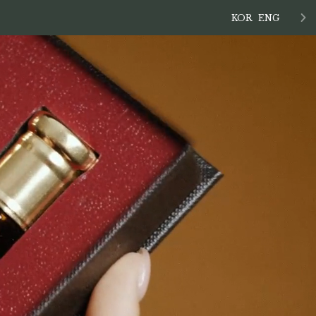
KOR
ENG