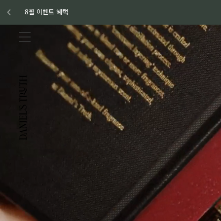
다니엘 트루스 브랜드 영상
미국 캘리포니아에서 시작된 오일 베이스 향수 브랜드 다니엘 트루스의 브랜드 스토리 영상입
8월 이벤트 혜택