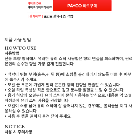
[ 결제혜택 ]
포인트 결제시 1% 적립!
제품 사용 방법
HOW TO USE
사용방법
전통 조향 방식에서 유래한 유리 스틱 사용법은 향의 변질을 최소화하여, 원료
본연의 순수한 향을 가장 깊게 전달합니다.
• 맥박이 뛰는 부위(손목,귀 뒤 등)에 소량을 흘러내리지 않도록 바른 후 피부
에 흡수시켜 주세요.
• 모발 끝 부분에 가볍게 발라 은은한 향의 잔향을 연출할 수 있습니다.
• 오일 타입 특성상 적은 양으로도 깊고 풍부한 발향을 느낄 수 있습니다.
• 용기 하단의 오일부터 유리 스틱에 묻혀 사용하는 방식으로, 내용물 약 2/3
지점까지 유리 스틱 사용을 권장합니다.
• 오일이 소량 남아 유리 스틱에 잘 묻어나지 않는 경우에는 롤러볼을 끼워 사
용하실 수 있습니다.
• 사용 후 캡을 끝까지 돌려 닫아 주세요.
NOTICE
사용 시 주의사항