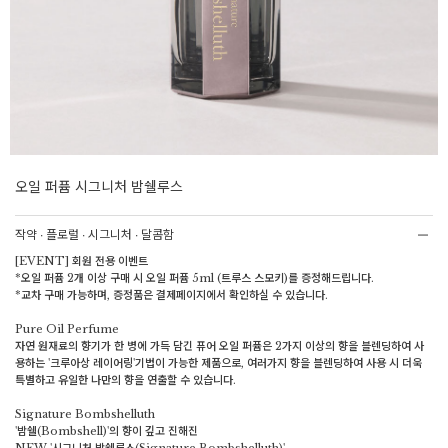
오일 퍼퓸 시그니처 밤쉘루스
작약 ∙ 플로럴 ∙ 시그니처 ∙ 달콤함
[EVENT] 회원 전용 이벤트
*오일 퍼퓸 2개 이상 구매 시 오일 퍼퓸 5ml (트루스 스모키)를 증정해드립니다.
*교차 구매 가능하며, 증정품은 결제페이지에서 확인하실 수 있습니다.
Pure Oil Perfume
자연 원재료의 향기가 한 병에 가득 담긴 퓨어 오일 퍼퓸은 2가지 이상의 향을 블렌딩하여 사
용하는 '크루아상 레이어링'기법이 가능한 제품으로, 여러가지 향을 블렌딩하여 사용 시 더욱
특별하고 유일한 나만의 향을 연출할 수 있습니다.
Signature Bombshelluth
'밤쉘(Bombshell)'의 향이 깊고 진해진