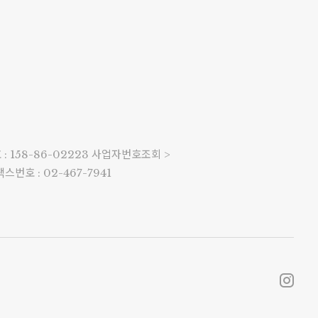
 158-86-02223
사업자번호조회 >
팩스번호 : 02-467-7941