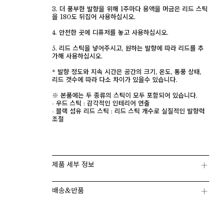
3. 더 풍부한 발향을 위해 1주마다 용액을 머금은 리드 스틱
을 180도 뒤집어 사용하십시오.
4. 안전한 곳에 디퓨저를 놓고 사용하십시오.
5. 리드 스틱을 넣어주시고, 원하는 발향에 따라 리드를 추
가해 사용하십시오.
* 발향 정도와 지속 시간은 공간의 크기, 온도, 통풍 상태,
리드 갯수에 따라 다소 차이가 있을수 있습니다.
※ 본품에는 두 종류의 스틱이 모두 포함되어 있습니다.
∙ 우드 스틱 : 감각적인 인테리어 연출
∙ 블랙 섬유 리드 스틱 : 리드 스틱 개수로 실질적인 발향력
조절
페이코 ID로 페이
PAYCO 바로구매
제품 세부 정보
배송&반품