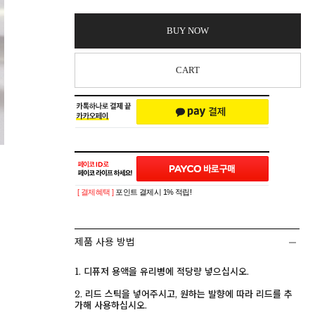
BUY NOW
CART
[ 결제혜택 ]
포인트 결제시 1% 적립!
제품 사용 방법
1. 디퓨저 용액을 유리병에 적당량 넣으십시오.
2. 리드 스틱을 넣어주시고, 원하는 발향에 따라 리드를 추
가해 사용하십시오.