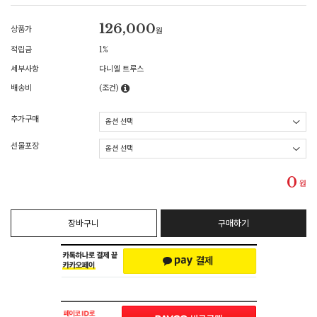
126,000
상품가
원
적립금
1%
세부사항
다니엘 트루스
배송비
(조건)
추가구매
선물포장
0
원
장바구니
구매하기