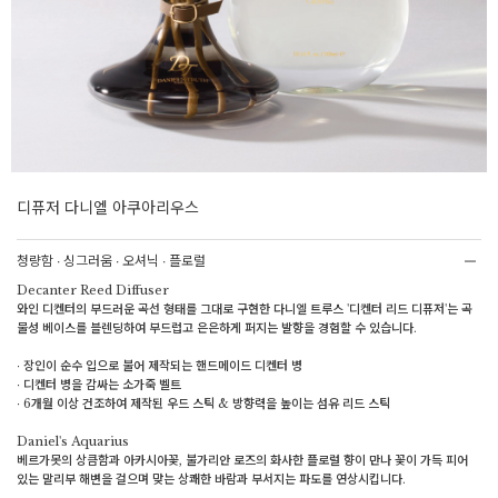
디퓨저 다니엘 아쿠아리우스
청량함 ∙ 싱그러움 ∙ 오셔닉 ∙ 플로럴
Decanter Reed Diffuser
와인 디켄터의 부드러운 곡선 형태를 그대로 구현한 다니엘 트루스 '디켄터 리드 디퓨저'는 곡
물성 베이스를 블렌딩하여 부드럽고 은은하게 퍼지는 발향을 경험할 수 있습니다.
∙ 장인이 순수 입으로 불어 제작되는 핸드메이드 디켄터 병
∙ 디켄터 병을 감싸는 소가죽 벨트
∙ 6개월 이상 건조하여 제작된 우드 스틱 & 방향력을 높이는 섬유 리드 스틱
Daniel's Aquarius
베르가못의 상큼함과 아카시아꽃, 불가리안 로즈의 화사한 플로럴 향이 만나 꽃이 가득 피어
있는 말리부 해변을 걸으며 맞는 상쾌한 바람과 부서지는 파도를 연상시킵니다.