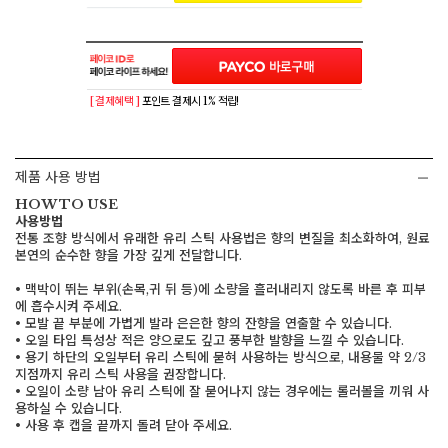
[ 결제혜택 ]
포인트 결제시 1% 적립!
제품 사용 방법
HOW TO USE
사용방법
전통 조향 방식에서 유래한 유리 스틱 사용법은 향의 변질을 최소화하여, 원료
본연의 순수한 향을 가장 깊게 전달합니다.
• 맥박이 뛰는 부위(손목,귀 뒤 등)에 소량을 흘러내리지 않도록 바른 후 피부
에 흡수시켜 주세요.
• 모발 끝 부분에 가볍게 발라 은은한 향의 잔향을 연출할 수 있습니다.
• 오일 타입 특성상 적은 양으로도 깊고 풍부한 발향을 느낄 수 있습니다.
• 용기 하단의 오일부터 유리 스틱에 묻혀 사용하는 방식으로, 내용물 약 2/3
지점까지 유리 스틱 사용을 권장합니다.
• 오일이 소량 남아 유리 스틱에 잘 묻어나지 않는 경우에는 롤러볼을 끼워 사
용하실 수 있습니다.
• 사용 후 캡을 끝까지 돌려 닫아 주세요.