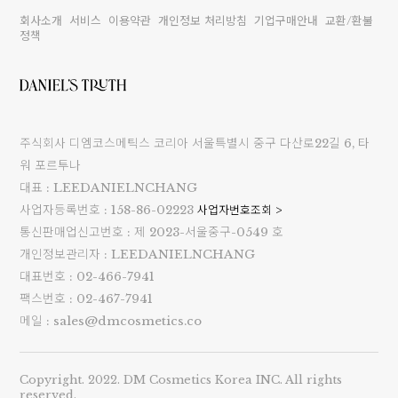
회사소개
서비스
이용약관
개인정보 처리방침
기업구매안내
교환/환불
정책
주식회사 디엠코스메틱스 코리아 서울특별시 중구 다산로22길 6, 타
워 포르투나
대표 : LEEDANIELNCHANG
사업자등록번호 : 158-86-02223
사업자번호조회 >
통신판매업신고번호 : 제 2023-서울중구-0549 호
개인정보관리자 : LEEDANIELNCHANG
세요!
대표번호 : 02-466-7941
팩스번호 : 02-467-7941
메일 : sales@dmcosmetics.co
Copyright. 2022. DM Cosmetics Korea INC. All rights
reserved.