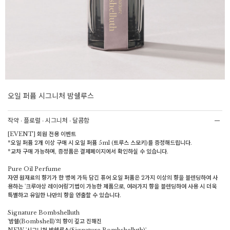
오일 퍼퓸 시그니처 밤쉘루스
작약 ∙ 플로럴 ∙ 시그니처 ∙ 달콤함
[EVENT] 회원 전용 이벤트
*오일 퍼퓸 2개 이상 구매 시 오일 퍼퓸 5ml (트루스 스모키)를 증정해드립니다.
*교차 구매 가능하며, 증정품은 결제페이지에서 확인하실 수 있습니다.
Pure Oil Perfume
자연 원재료의 향기가 한 병에 가득 담긴 퓨어 오일 퍼퓸은 2가지 이상의 향을 블렌딩하여 사
용하는 '크루아상 레이어링'기법이 가능한 제품으로, 여러가지 향을 블렌딩하여 사용 시 더욱
특별하고 유일한 나만의 향을 연출할 수 있습니다.
Signature Bombshelluth
'밤쉘(Bombshell)'의 향이 깊고 진해진