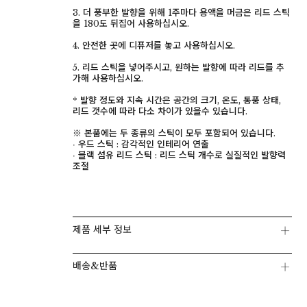
3. 더 풍부한 발향을 위해 1주마다 용액을 머금은 리드 스틱
을 180도 뒤집어 사용하십시오.
4. 안전한 곳에 디퓨저를 놓고 사용하십시오.
5. 리드 스틱을 넣어주시고, 원하는 발향에 따라 리드를 추
가해 사용하십시오.
* 발향 정도와 지속 시간은 공간의 크기, 온도, 통풍 상태,
리드 갯수에 따라 다소 차이가 있을수 있습니다.
※ 본품에는 두 종류의 스틱이 모두 포함되어 있습니다.
∙ 우드 스틱 : 감각적인 인테리어 연출
∙ 블랙 섬유 리드 스틱 : 리드 스틱 개수로 실질적인 발향력
조절
페이코 ID로 페이
PAYCO 바로구매
제품 세부 정보
배송&반품