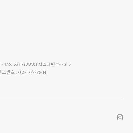
 158-86-02223
사업자번호조회 >
팩스번호 : 02-467-7941