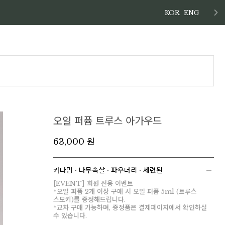
KOR
ENG
오일 퍼퓸 트루스 아가우드
63,000 원
카다멈 ∙ 나무속살 ∙ 파우더리 ∙ 세련된
[EVENT] 회원 전용 이벤트
*오일 퍼퓸 2개 이상 구매 시 오일 퍼퓸 5ml (트루스
스모키)를 증정해드립니다.
*교차 구매 가능하며, 증정품은 결제페이지에서 확인하실
수 있습니다.