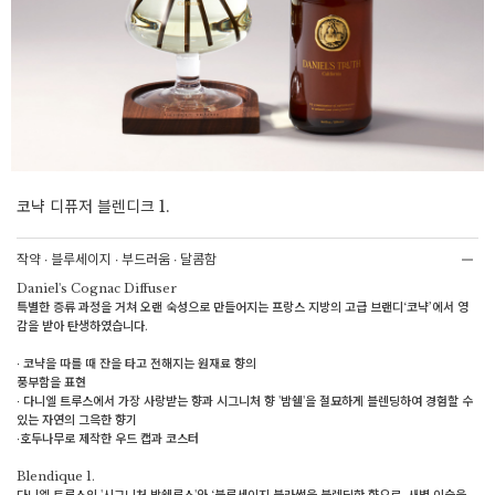
코냑 디퓨저 블렌디크 1.
작약 ∙ 블루세이지 ∙ 부드러움 ∙ 달콤함
Daniel's Cognac Diffuser
특별한 증류 과정을 거쳐 오랜 숙성으로 만들어지는 프랑스 지방의 고급 브랜디‘코냑’에서 영
감을 받아 탄생하였습니다.
∙ 코냑을 따를 때 잔을 타고 전해지는 원재료 향의
풍부함을 표현
∙ 다니엘 트루스에서 가장 사랑받는 향과 시그니처 향 '밤쉘'을 절묘하게 블렌딩하여 경험할 수
있는 자연의 그윽한 향기
∙호두나무로 제작한 우드 캡과 코스터
Blendique 1.