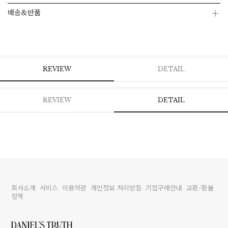
배송&반품
페이코 ID로 페
PAYCO 바로구매
REVIEW
DETAIL
REVIEW
DETAIL
회사소개
서비스
이용약관
개인정보 처리방침
기업구매안내
교환/환불
정책