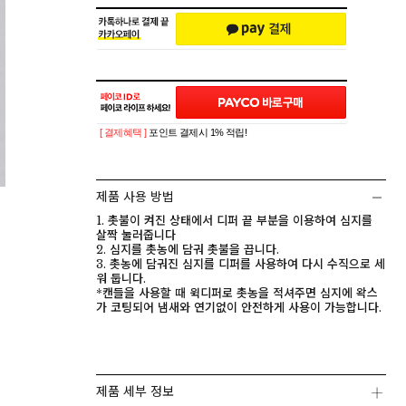
[ 결제혜택 ]
포인트 결제시 1% 적립!
제품 사용 방법
1. 촛불이 켜진 상태에서 디퍼 끝 부분을 이용하여 심지를
살짝 눌러줍니다
2. 심지를 촛농에 담궈 촛불을 끕니다.
3. 촛농에 담궈진 심지를 디퍼를 사용하여 다시 수직으로 세
워 둡니다.
*캔들을 사용할 때 윅디퍼로 촛농을 적셔주면 심지에 왁스
가 코팅되어 냄새와 연기없이 안전하게 사용이 가능합니다.
제품 세부 정보