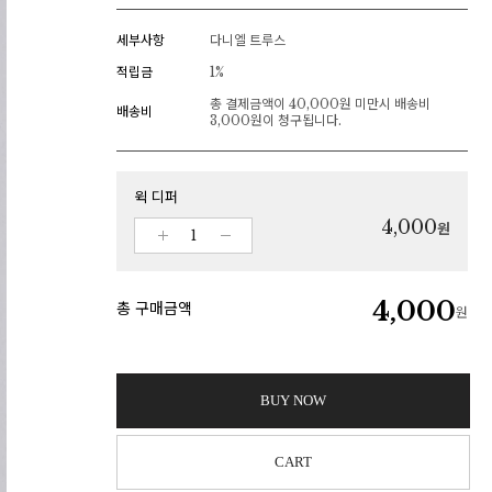
세부사항
다니엘 트루스
적립금
1%
총 결제금액이 40,000원 미만시 배송비
배송비
3,000원이 청구됩니다.
윅 디퍼
4,000
원
4,000
총 구매금액
원
BUY NOW
CART