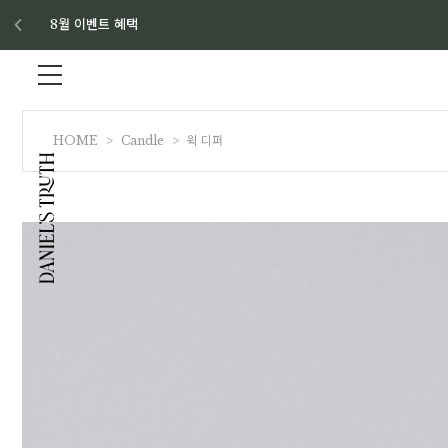
8월 이벤트 혜택
HOME
>
Candle
>
윅 디퍼