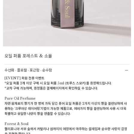
오일 퍼퓸 포레스트 & 소울
수선화 ∙ 플로럴 ∙ 포근함 ∙ 순수함
[EVENT] 회원 전용 이벤트
*오일 퍼퓸 2개 이상 구매 시 오일 퍼퓸 5ml (트루스 스모키)를 증정해드립니다.
*교차 구매 가능하며, 증정품은 결제페이지에서 확인하실 수 있습니다.
Pure Oil Perfume
자연 원재료의 향기가 한 병에 가득 담긴 퓨어 오일 퍼퓸은 2가지 이상의 향을 블렌딩하여 사
용하는 '크루아상 레이어링'기법이 가능한 제품으로, 여러가지 향을 블렌딩하여 사용 시 더욱
특별하고 유일한 나만의 향을 연출할 수 있습니다.
Forest & Soul
캘리포니아 서부 숲에서 카탈리나 섬까지의 여정에서 마주하는 설레임과 순수한 사랑의 감정