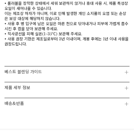
• 롤러볼을 장착한 상태에서 세워 보관하지 않거나 휴대 사용 시, 제품 특성상
페이코 ID로 페
PAYCO 바로구매
오일이 새어나올 수 있습니다.
이는 제조상 하자가 아니며, 이로 인해 발생한 개인 소지품의 오염 또는 손상
은 보상 대상에 해당하지 않습니다.
• 사용 후 병 입구에 남은 오일은 마른 천으로 닦아내거나 피부에 가볍게 흡수
시킨 후 캡을 닫아 보관해 주세요.
• 직사광선을 피해 실온(1~35℃) 보관해 주세요.
• 사용 권장 기한은 제조일로부터 3년 이내이며, 개봉 후에는 1년 이내 사용을
권장드립니다.
베스트 블렌딩 가이드
제품 세부 정보
배송&반품