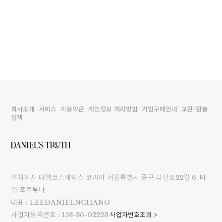
이코 라이프 하
회사소개
서비스
이용약관
개인정보 처리방침
기업구매안내
교환/환불
정책
주식회사 디엠코스메틱스 코리아 서울특별시 중구 다산로22길 6, 타
워 포르투나
대표 : LEEDANIELNCHANG
사업자등록번호 : 158-86-02223
사업자번호조회 >