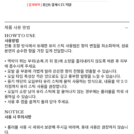
[ 결제혜택 ]
포인트 결제시 1% 적립!
제품 사용 방법
HOW TO USE
사용방법
전통 조향 방식에서 유래한 유리 스틱 사용법은 향의 변질을 최소화하여, 원료
본연의 순수한 향을 가장 깊게 전달합니다.
• 맥박이 뛰는 부위(손목,귀 뒤 등)에 소량을 흘러내리지 않도록 바른 후 피부
에 흡수시켜 주세요.
• 모발 끝 부분에 가볍게 발라 은은한 향의 잔향을 연출할 수 있습니다.
• 오일 타입 특성상 적은 양으로도 깊고 풍부한 발향을 느낄 수 있습니다.
• 용기 하단의 오일부터 유리 스틱에 묻혀 사용하는 방식으로, 내용물 약 2/3
지점까지 유리 스틱 사용을 권장합니다.
• 오일이 소량 남아 유리 스틱에 잘 묻어나지 않는 경우에는 롤러볼을 끼워 사
용하실 수 있습니다.
• 사용 후 캡을 끝까지 돌려 닫아 주세요.
NOTICE
사용 시 주의사항
• 롤러볼 사용 시 세워서 보관해 주시길 바라며, 휴대 사용은 권장하지 않습니
다.