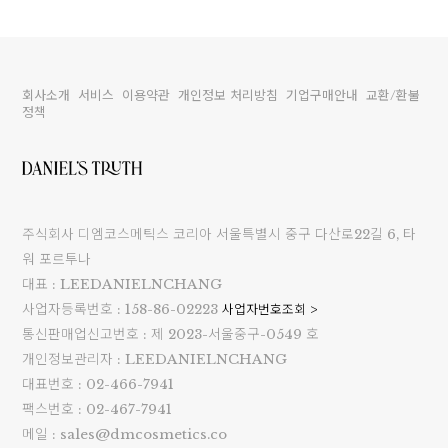
회사소개
서비스
이용약관
개인정보 처리방침
기업구매안내
교환/환불
정책
주식회사 디엠코스메틱스 코리아 서울특별시 중구 다산로22길 6, 타
워 포르투나
대표 : LEEDANIELNCHANG
사업자등록번호 : 158-86-02223
사업자번호조회 >
통신판매업신고번호 : 제 2023-서울중구-0549 호
개인정보관리자 : LEEDANIELNCHANG
대표번호 : 02-466-7941
팩스번호 : 02-467-7941
메일 : sales@dmcosmetics.co